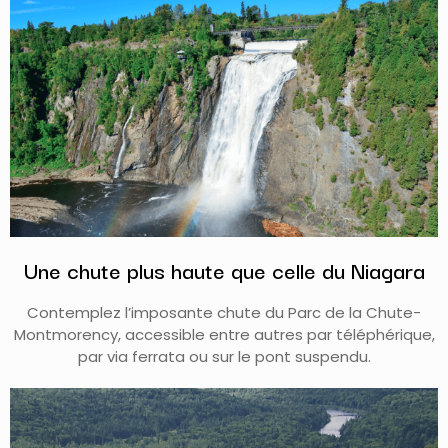
Une chute plus haute que celle du Niagara​
Contemplez l’imposante chute du Parc de la Chute-
Montmorency, accessible entre autres par téléphérique,
par via ferrata ou sur le pont suspendu.