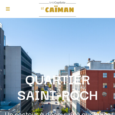
QUARTIER
SAINT‑ROCH
Un secteur à découvrir à quelques