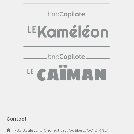
Contact
735 Boulevard Charest Est , Québec, QC G1K 3J7