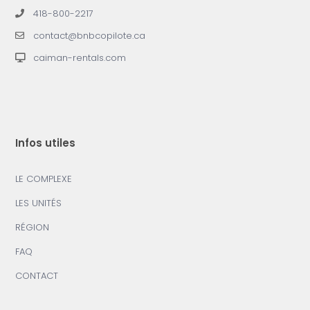
418-800-2217
contact@bnbcopilote.ca
caiman-rentals.com
Infos utiles
LE COMPLEXE
LES UNITÉS
RÉGION
FAQ
CONTACT