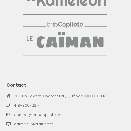
Contact
735 Boulevard Charest Est , Québec, QC G1K 3J7
418-800-2217
contact@bnbcopilote.ca
caiman-rentals.com