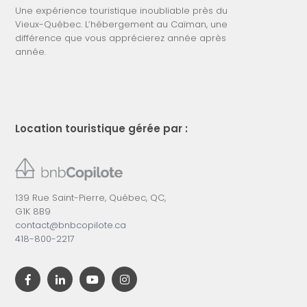
Une expérience touristique inoubliable près du
Vieux-Québec. L’hébergement au Caïman, une
différence que vous apprécierez année après
année.
Location touristique gérée par :
139 Rue Saint-Pierre, Québec, QC,
G1K 8B9
contact@bnbcopilote.ca
418-800-2217