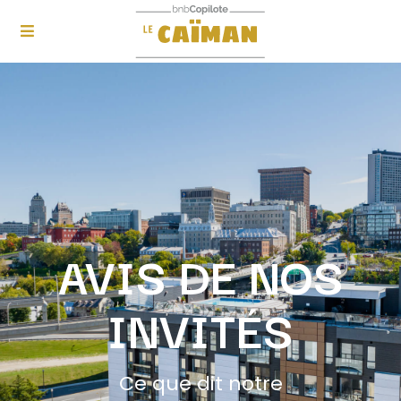
AVIS DE NOS
INVITÉS
Ce que dit notre