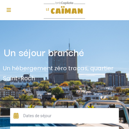
Un séjour branché
Un hébergement zéro tracas, quartier
Saint-Roch