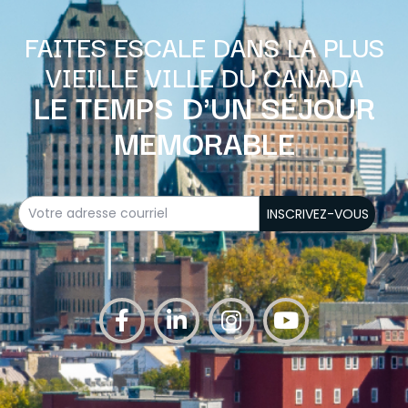
FAITES ESCALE DANS LA PLUS
VIEILLE VILLE DU CANADA
LE TEMPS D'UN SÉJOUR
MEMORABLE