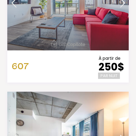
À partir de
607
250$
PAR NUIT