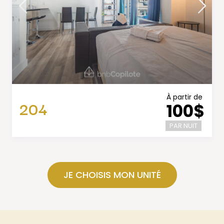
À partir de
204
100$
PAR NUIT
JE CHOISIS MON UNITÉ