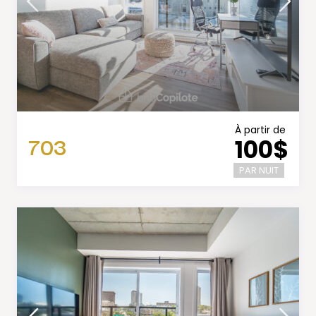
À partir de
703
100$
PAR NUIT