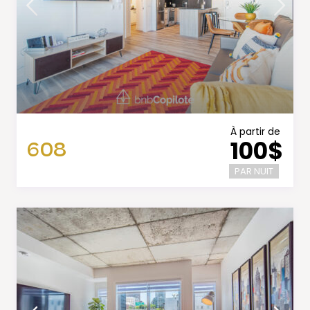
À partir de
608
100$
PAR NUIT