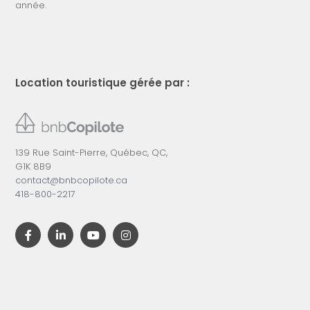
année.
Location touristique gérée par :
139 Rue Saint-Pierre, Québec, QC,
G1K 8B9
contact@bnbcopilote.ca
418-800-2217