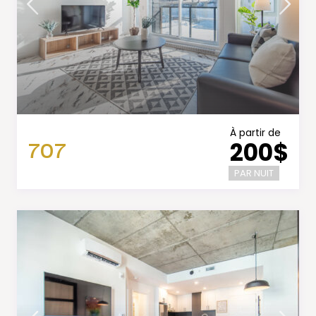
À partir de
707
200$
PAR NUIT